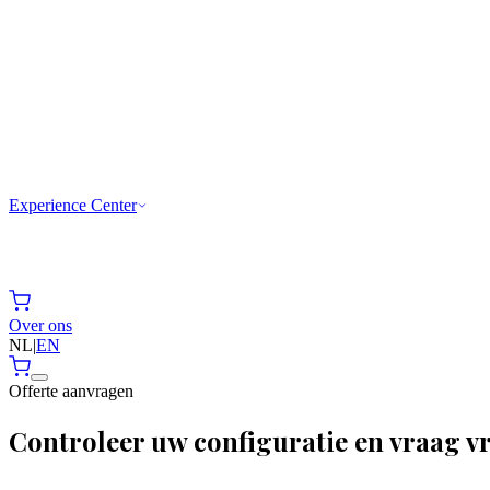
Experience Center
Over ons
NL
|
EN
Offerte aanvragen
Controleer uw configuratie en vraag vri