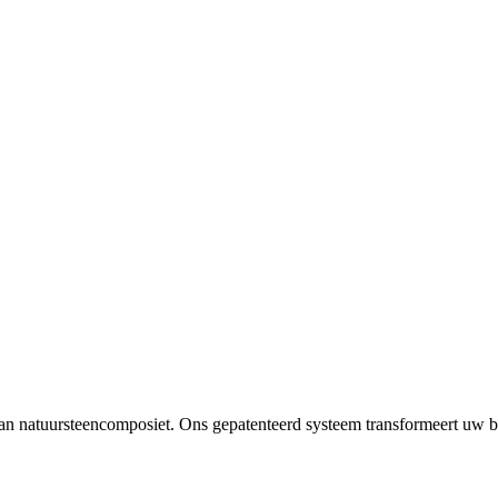
 van natuursteencomposiet. Ons gepatenteerd systeem transformeert uw b