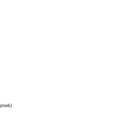
praak)