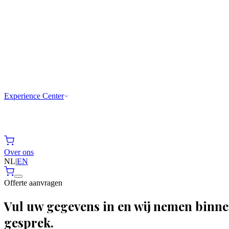
Experience Center
Over ons
NL
|
EN
Offerte aanvragen
Vul uw gegevens in en wij nemen binn
gesprek.