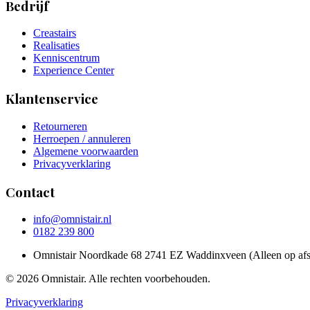
Bedrijf
Creastairs
Realisaties
Kenniscentrum
Experience Center
Klantenservice
Retourneren
Herroepen / annuleren
Algemene voorwaarden
Privacyverklaring
Contact
info@omnistair.nl
0182 239 800
Omnistair Noordkade 68 2741 EZ Waddinxveen (Alleen op afs
© 2026 Omnistair. Alle rechten voorbehouden.
Privacyverklaring