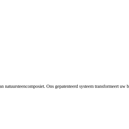
 van natuursteencomposiet. Ons gepatenteerd systeem transformeert uw b