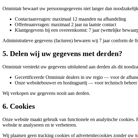
Omnistair bewaart uw persoonsgegevens niet langer dan noodzakelijk 
Contactaanvragen: maximaal 12 maanden na afhandeling
Offerteaanvragen: maximaal 2 jaar na laatste contact
Klantgegevens bij een overeenkomst: 7 jaar (wettelijke bewaarp
Administratieve gegevens (facturen) bewaren wij 7 jaar conform de f
5. Delen wij uw gegevens met derden?
Omnistair verstrekt uw gegevens uitsluitend aan derden als dit noodzak
Gecertificeerde Omnistair dealers in uw regio — voor de afha
Onze websitebouwer en hostingpartij — voor technisch beheer
Wij verkopen uw gegevens nooit aan derden.
6. Cookies
Onze website maakt gebruik van functionele en analytische cookies. 
website te analyseren en te verbeteren.
Wij plaatsen geen tracking cookies of advertentiecookies zonder uw 