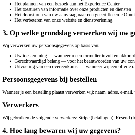
Het plannen van een bezoek aan het Experience Center
Het toesturen van informatie over onze producten en diensten
Het doorsturen van uw aanvraag naar een gecertificeerde Omnis
Het verbeteren van onze website en dienstverlening
3. Op welke grondslag verwerken wij uw g
Wij verwerken uw persoonsgegevens op basis van:
Uw toestemming — wanneer u een formulier invult en akkoord 
Gerechtvaardigd belang — voor het beantwoorden van uw con
Uitvoering van een overeenkomst — wanneer wij een offerte of
Persoonsgegevens bij bestellen
Wanneer je een bestelling plaatst verwerken wij: naam, adres, e-ma
Verwerkers
Wij gebruiken de volgende verwerkers: Stripe (betalingen), Resend (t
4. Hoe lang bewaren wij uw gegevens?