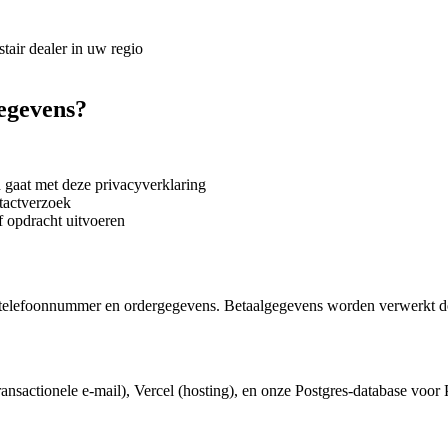
tair dealer in uw regio
egevens?
gaat met deze privacyverklaring
tactverzoek
 opdracht uitvoeren
il, telefoonnummer en ordergegevens. Betaalgegevens worden verwerkt 
ransactionele e-mail), Vercel (hosting), en onze Postgres-database voo