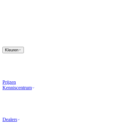
Kleuren
Prijzen
Kenniscentrum
Dealers