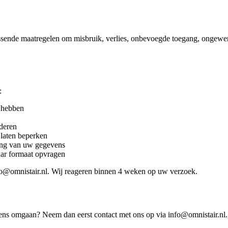
assende maatregelen om misbruik, verlies, onbevoegde toegang, ongewe
:
 hebben
deren
laten beperken
ing van uw gegevens
aar formaat opvragen
o@omnistair.nl. Wij reageren binnen 4 weken op uw verzoek.
 omgaan? Neem dan eerst contact met ons op via info@omnistair.nl. U h