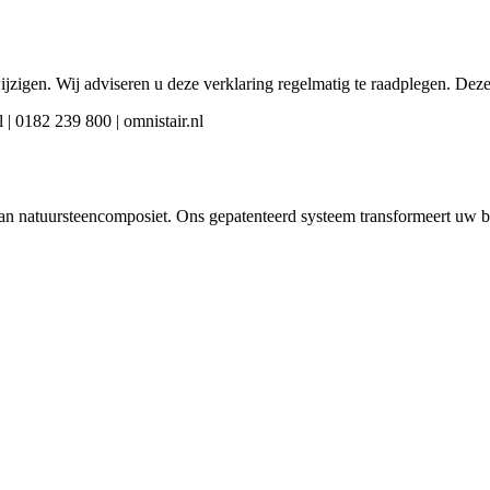
jzigen. Wij adviseren u deze verklaring regelmatig te raadplegen. Deze 
| 0182 239 800 | omnistair.nl
 van natuursteencomposiet. Ons gepatenteerd systeem transformeert uw b