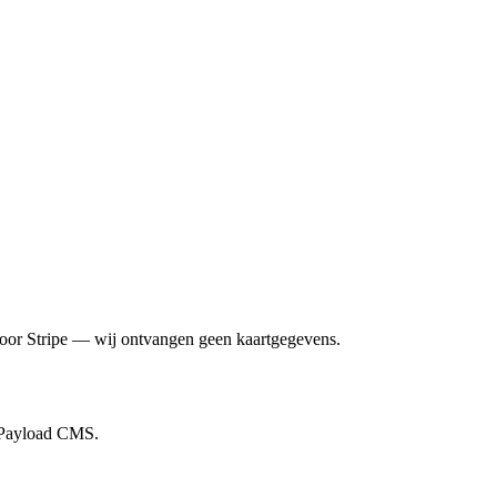
door Stripe — wij ontvangen geen kaartgegevens.
r Payload CMS.