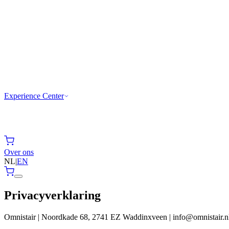
Experience Center
Over ons
NL
|
EN
Privacyverklaring
Omnistair | Noordkade 68, 2741 EZ Waddinxveen | info@omnistair.n