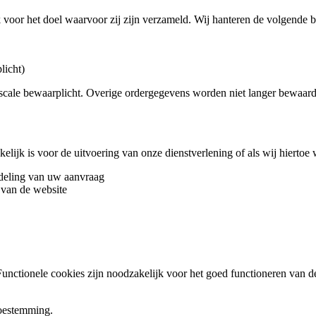
voor het doel waarvoor zij zijn verzameld. Wij hanteren de volgende 
licht)
iscale bewaarplicht. Overige ordergegevens worden niet langer bewaard
elijk is voor de uitvoering van onze dienstverlening of als wij hiertoe
ndeling van uw aanvraag
 van de website
Functionele cookies zijn noodzakelijk voor het goed functioneren van d
toestemming.