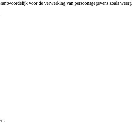
rantwoordelijk voor de verwerking van persoonsgegevens zoals weerge
?
en: