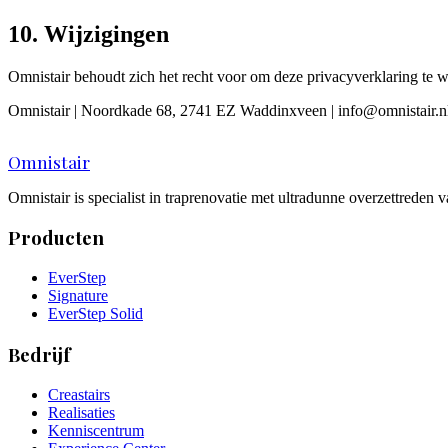
10. Wijzigingen
Omnistair behoudt zich het recht voor om deze privacyverklaring te wi
Omnistair | Noordkade 68, 2741 EZ Waddinxveen | info@omnistair.nl 
Omnistair
Omnistair is specialist in traprenovatie met ultradunne overzettreden
Producten
EverStep
Signature
EverStep Solid
Bedrijf
Creastairs
Realisaties
Kenniscentrum