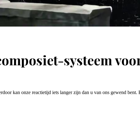
composiet-systeem voo
erdoor kan onze reactietijd iets langer zijn dan u van ons gewend bent