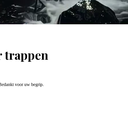
r trappen
. Bedankt voor uw begrip.