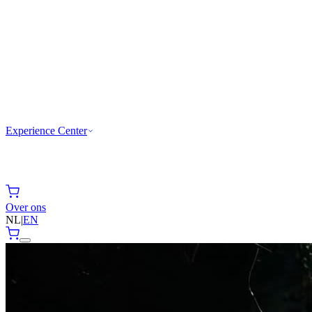
Experience Center
Over ons
NL
|
EN