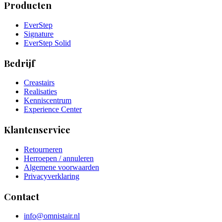
Producten
EverStep
Signature
EverStep Solid
Bedrijf
Creastairs
Realisaties
Kenniscentrum
Experience Center
Klantenservice
Retourneren
Herroepen / annuleren
Algemene voorwaarden
Privacyverklaring
Contact
info@omnistair.nl