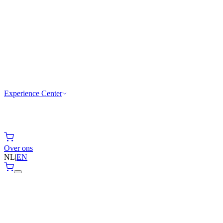
Experience Center
Over ons
NL
|
EN