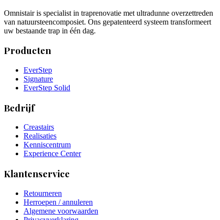
Omnistair is specialist in traprenovatie met ultradunne overzettreden
van natuursteencomposiet. Ons gepatenteerd systeem transformeert
uw bestaande trap in één dag.
Producten
EverStep
Signature
EverStep Solid
Bedrijf
Creastairs
Realisaties
Kenniscentrum
Experience Center
Klantenservice
Retourneren
Herroepen / annuleren
Algemene voorwaarden
Privacyverklaring