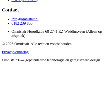
Contact
info@omnistair.nl
0182 239 800
Omnistair Noordkade 68 2741 EZ Waddinxveen (Alleen op
afspraak)
© 2026 Omnistair. Alle rechten voorbehouden.
Privacyverklaring
Omnistair® — gepatenteerde technologie en geregistreerd design.