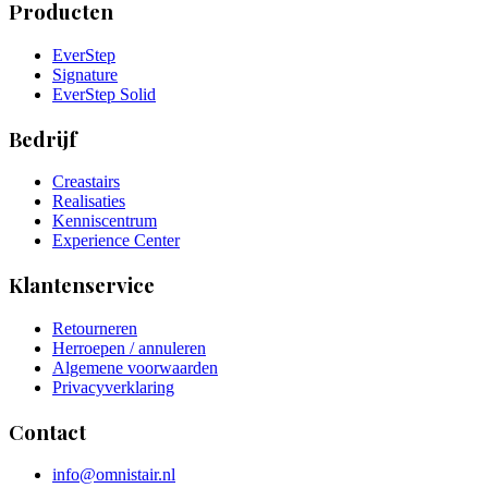
Producten
EverStep
Signature
EverStep Solid
Bedrijf
Creastairs
Realisaties
Kenniscentrum
Experience Center
Klantenservice
Retourneren
Herroepen / annuleren
Algemene voorwaarden
Privacyverklaring
Contact
info@omnistair.nl