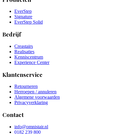
EverStep
Signature
EverStep Solid
Bedrijf
Creastairs
Realisaties
Kenniscentrum
Experience Center
Klantenservice
Retourneren
Herroepen / annuleren
Algemene voorwaarden
Privacyverklaring
Contact
info@omnistair.nl
0182 239 800