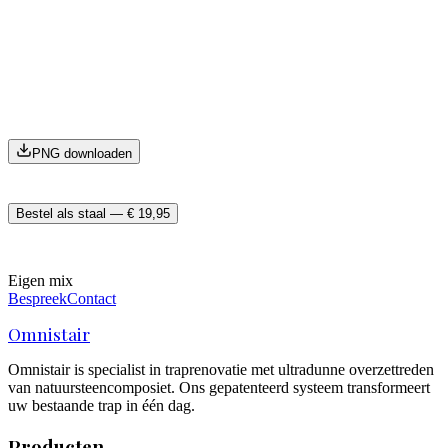
PNG downloaden
Bestel als staal — € 19,95
Eigen mix
Bespreek
Contact
Omnistair
Omnistair is specialist in traprenovatie met ultradunne overzettreden
van natuursteencomposiet. Ons gepatenteerd systeem transformeert
uw bestaande trap in één dag.
Producten