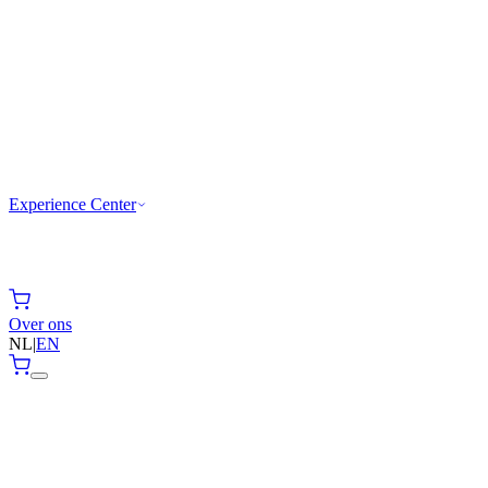
Experience Center
Over ons
NL
|
EN