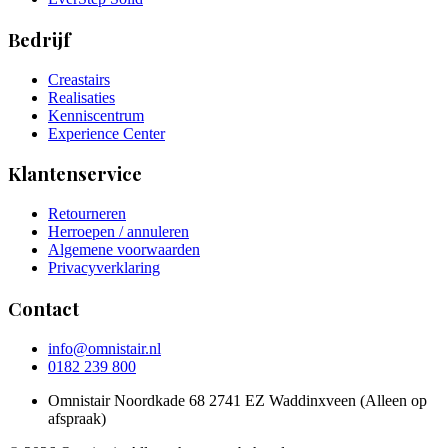
Bedrijf
Creastairs
Realisaties
Kenniscentrum
Experience Center
Klantenservice
Retourneren
Herroepen / annuleren
Algemene voorwaarden
Privacyverklaring
Contact
info@omnistair.nl
0182 239 800
Omnistair Noordkade 68 2741 EZ Waddinxveen (Alleen op
afspraak)