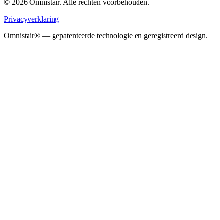
© 2026 Omnistair. Alle rechten voorbehouden.
Privacyverklaring
Omnistair® — gepatenteerde technologie en geregistreerd design.