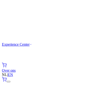
Experience Center
Over ons
NL
|
EN