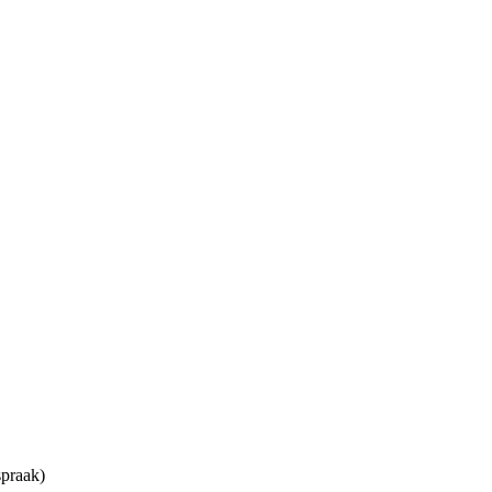
praak)