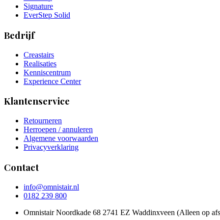
Signature
EverStep Solid
Bedrijf
Creastairs
Realisaties
Kenniscentrum
Experience Center
Klantenservice
Retourneren
Herroepen / annuleren
Algemene voorwaarden
Privacyverklaring
Contact
info@omnistair.nl
0182 239 800
Omnistair Noordkade 68 2741 EZ Waddinxveen (Alleen op afs