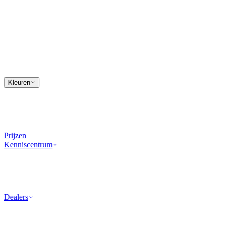
Kleuren
Prijzen
Kenniscentrum
Dealers