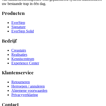
uw bestaande trap in één dag.
Producten
EverStep
Signature
EverStep Solid
Bedrijf
Creastairs
Realisaties
Kenniscentrum
Experience Center
Klantenservice
Retourneren
Herroepen / annuleren
Algemene voorwaarden
Privacyverklaring
Contact