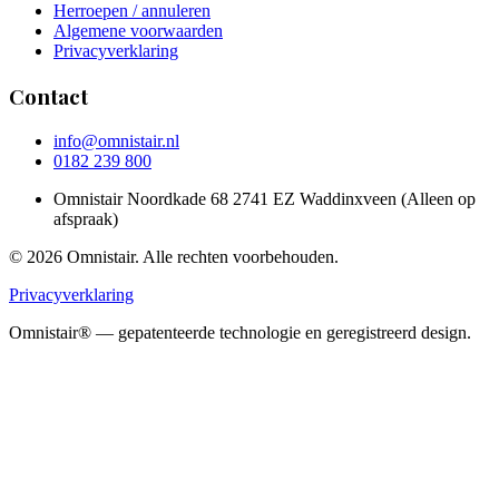
Herroepen / annuleren
Algemene voorwaarden
Privacyverklaring
Contact
info@omnistair.nl
0182 239 800
Omnistair Noordkade 68 2741 EZ Waddinxveen (Alleen op
afspraak)
© 2026 Omnistair. Alle rechten voorbehouden.
Privacyverklaring
Omnistair® — gepatenteerde technologie en geregistreerd design.