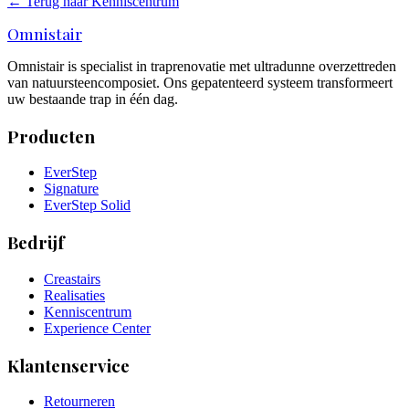
← Terug naar Kenniscentrum
Omnistair
Omnistair is specialist in traprenovatie met ultradunne overzettreden
van natuursteencomposiet. Ons gepatenteerd systeem transformeert
uw bestaande trap in één dag.
Producten
EverStep
Signature
EverStep Solid
Bedrijf
Creastairs
Realisaties
Kenniscentrum
Experience Center
Klantenservice
Retourneren