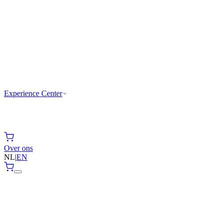
Experience Center
Over ons
NL
|
EN