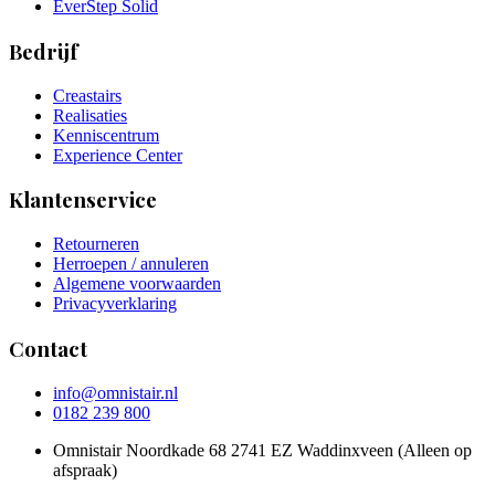
EverStep Solid
Bedrijf
Creastairs
Realisaties
Kenniscentrum
Experience Center
Klantenservice
Retourneren
Herroepen / annuleren
Algemene voorwaarden
Privacyverklaring
Contact
info@omnistair.nl
0182 239 800
Omnistair Noordkade 68 2741 EZ Waddinxveen (Alleen op
afspraak)