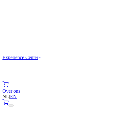
Experience Center
Over ons
NL
|
EN