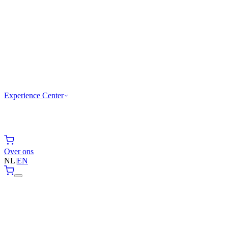
Experience Center
Over ons
NL
|
EN