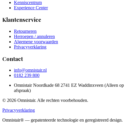
Kenniscentrum
Experience Center
Klantenservice
Retourneren
Herroepen / annuleren
Algemene voorwaarden
Privacyverklaring
Contact
info@omnistair.nl
0182 239 800
Omnistair Noordkade 68 2741 EZ Waddinxveen (Alleen op
afspraak)
© 2026 Omnistair. Alle rechten voorbehouden.
Privacyverklaring
Omnistair® — gepatenteerde technologie en geregistreerd design.