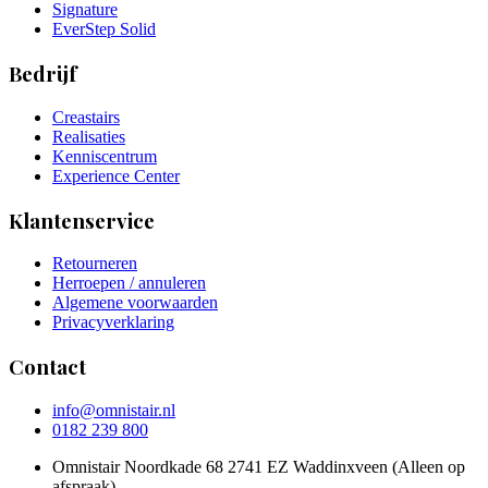
Signature
EverStep Solid
Bedrijf
Creastairs
Realisaties
Kenniscentrum
Experience Center
Klantenservice
Retourneren
Herroepen / annuleren
Algemene voorwaarden
Privacyverklaring
Contact
info@omnistair.nl
0182 239 800
Omnistair Noordkade 68 2741 EZ Waddinxveen (Alleen op
afspraak)