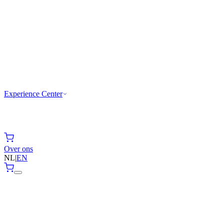
Experience Center
Over ons
NL
|
EN